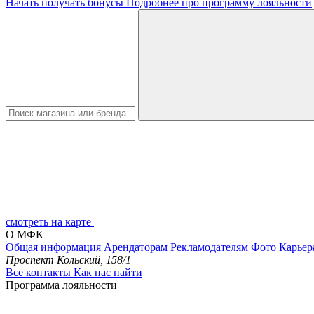
Начать получать бонусы
Подробнее про программу лояльности
смотреть на карте
О МФК
Общая информация
Арендаторам
Рекламодателям
Фото
Карьер
Проспект Кольский, 158/1
Все контакты
Как нас найти
Программа лояльности