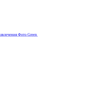
азвлечения
Фото
Green