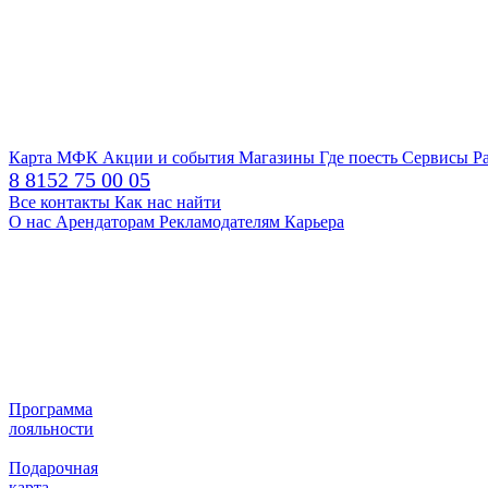
Карта МФК
Акции и события
Магазины
Где поесть
Сервисы
Р
8 8152 75 00 05
Все контакты
Как нас найти
О нас
Арендаторам
Рекламодателям
Карьера
Программа
лояльности
Подарочная
карта