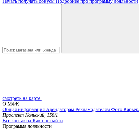
Начать получать бонусы
Подробнее про программу лояльности
смотреть на карте
О МФК
Общая информация
Арендаторам
Рекламодателям
Фото
Карьер
Проспект Кольский, 158/1
Все контакты
Как нас найти
Программа лояльности