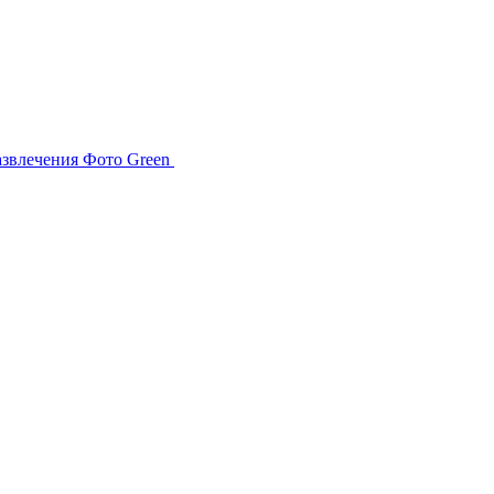
азвлечения
Фото
Green