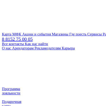
Карта МФК
Акции и события
Магазины
Где поесть
Сервисы
Р
8 8152 75 00 05
Все контакты
Как нас найти
О нас
Арендаторам
Рекламодателям
Карьера
Программа
лояльности
Подарочная
карта