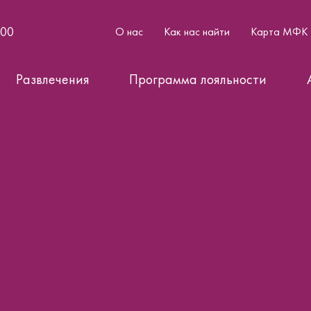
:00
О нас
Как нас найти
Карта МФК
Развлечения
Программа лояльности