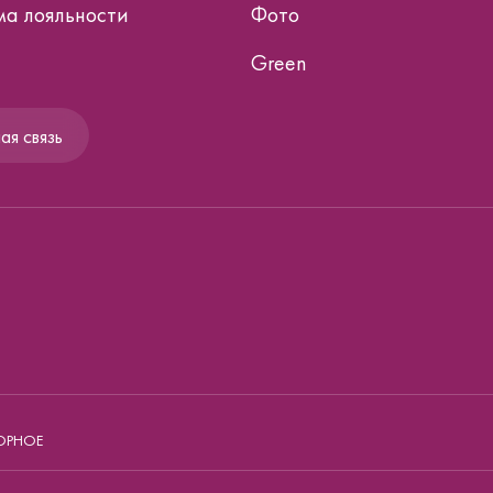
а лояльности
Фото
Green
я связь
ОРНОЕ