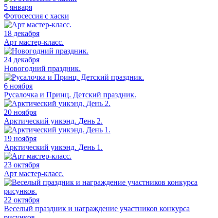
5 января
Фотосессия с хаски
18 декабря
Арт мастер-класс.
24 декабря
Новогодний праздник.
6 ноября
Русалочка и Принц. Детский праздник.
20 ноября
Арктический уикэнд. День 2.
19 ноября
Арктический уикэнд. День 1.
23 октября
Арт мастер-класс.
22 октября
Веселый праздник и награждение участников конкурса
рисунков.