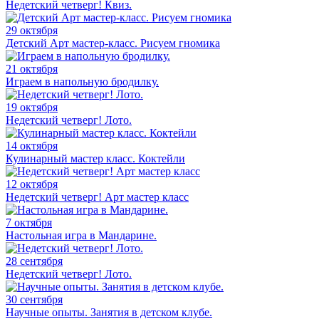
Недетский четверг! Квиз.
29 октября
Детский Арт мастер-класс. Рисуем гномика
21 октября
Играем в напольную бродилку.
19 октября
Недетский четверг! Лото.
14 октября
Кулинарный мастер класс. Коктейли
12 октября
Недетский четверг! Арт мастер класс
7 октября
Настольная игра в Мандарине.
28 сентября
Недетский четверг! Лото.
30 сентября
Научные опыты. Занятия в детском клубе.