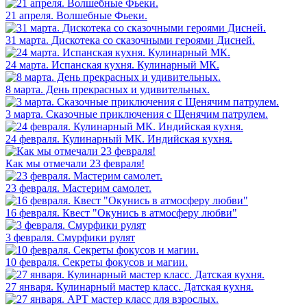
21 апреля. Волшебные Фьеки.
31 марта. Дискотека со сказочными героями Дисней.
24 марта. Испанская кухня. Кулинарный МК.
8 марта. День прекрасных и удивительных.
3 марта. Сказочные приключения с Щенячим патрулем.
24 февраля. Кулинарный МК. Индийская кухня.
Как мы отмечали 23 февраля!
23 февраля. Мастерим самолет.
16 февраля. Квест "Окунись в атмосферу любви"
3 февраля. Смурфики рулят
10 февраля. Секреты фокусов и магии.
27 января. Кулинарный мастер класс. Датская кухня.