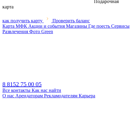
Подарочная
карта
как получить карту
Проверить баланс
Карта МФК
Акции и события
Магазины
Где поесть
Сервисы
Развлечения
Фото
Green
8 8152 75 00 05
Все контакты
Как нас найти
О нас
Арендаторам
Рекламодателям
Карьера