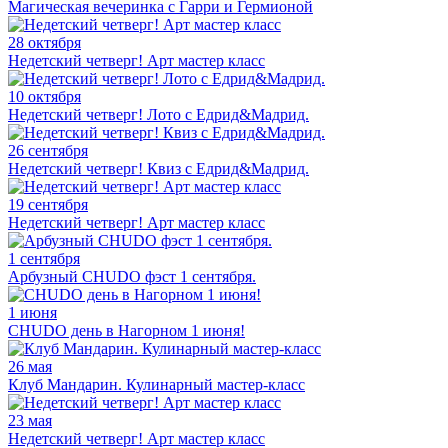
Магическая вечеринка с Гарри и Гермионой
28 октября
Недетский четверг! Арт мастер класс
10 октября
Недетский четверг! Лото с Едрид&Мадрид.
26 сентября
Недетский четверг! Квиз с Едрид&Мадрид.
19 сентября
Недетский четверг! Арт мастер класс
1 сентября
Арбузный CHUDO фэст 1 сентября.
1 июня
CHUDO день в Нагорном 1 июня!
26 мая
Клуб Мандарин. Кулинарный мастер-класс
23 мая
Недетский четверг! Арт мастер класс