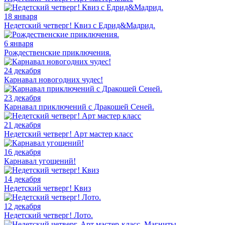
18 января
Недетский четверг! Квиз с Едрид&Мадрид.
6 января
Рождественские приключения.
24 декабря
Карнавал новогодних чудес!
23 декабря
Карнавал приключений с Дракошей Сеней.
21 декабря
Недетский четверг! Арт мастер класс
16 декабря
Карнавал угощений!
14 декабря
Недетский четверг! Квиз
12 декабря
Недетский четверг! Лото.