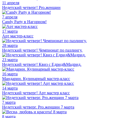
11 апреля
Недетский четверг! Pro.женщин
7 апреля
Candy Party в Нагорном!
17 марта
Арт мастер-класс
28 марта
Недетский четверг! Чемпионат по пазлингу.
23 марта
Недетский четверг! Квиз с Едрид&Мадрид.
16 марта
Мандарин. Кулинарный мастер-класс
14 марта
Недетский четверг! Арт мастер класс
7 марта
Недетский четверг. Pro.женщин 7 марта
8 марта