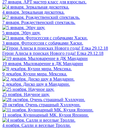
27 января. АРТ мастер класс для взрослых.
4 января. Зеркальная дискотека.
7 января. Рождественский спектакль.
5 января. Эбру шоу.
3 января. Фотосессия с собачками Хаски.
Герои Алисы в поисках Нового года! Елка 29.12.18
19 января. Мыловарение в ДК Мандарин
9 декабря. Кухни мира. Мексика.
2 декабря. Диско шоу в Мандарин.
25 ноября. Научное шоу.
28 октября. Очень страшный Хэллоуин.
11 ноября. Кулинарный МК. Кухня Японии.
4 ноября. Салли и веселые Тролли.