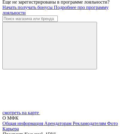
Еще не зарегистрированы в программе лояльности?
Начать получать бонусы
Подробнее про программу
лояльности
смотреть на карте
О МФК
Общая информация
Арендаторам
Рекламодателям
Фото
Карьера