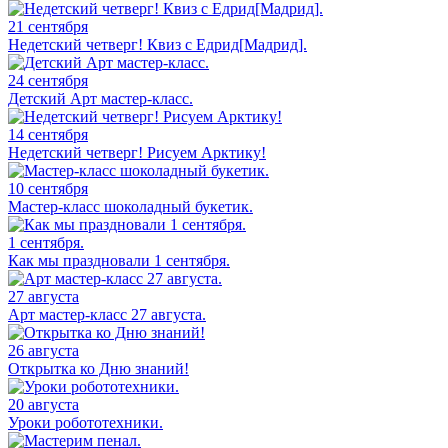
21 сентября
Недетский четверг! Квиз с Едрид[Мадрид].
24 сентября
Детский Арт мастер-класс.
14 сентября
Недетский четверг! Рисуем Арктику!
10 сентября
Мастер-класс шоколадный букетик.
1 сентября.
Как мы праздновали 1 сентября.
27 августа
Арт мастер-класс 27 августа.
26 августа
Открытка ко Дню знаний!
20 августа
Уроки робототехники.