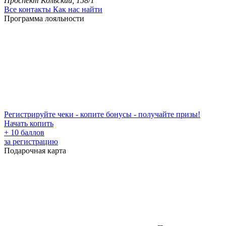
Проспект Кольский, 158/1
Все контакты
Как нас найти
Программа лояльности
Регистрируйте чеки - копите бонусы - получайте призы!
Начать копить
+ 10 баллов
за регистрацию
Подарочная карта