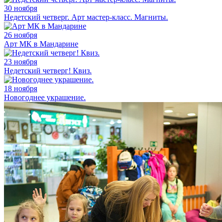
30 ноября
Недетский четверг. Арт мастер-класс. Магниты.
26 ноября
Арт МК в Мандарине
23 ноября
Недетский четверг! Квиз.
18 ноября
Новогоднее украшение.