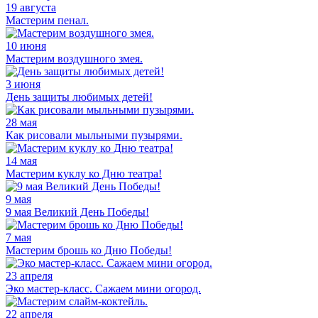
19 августа
Мастерим пенал.
10 июня
Мастерим воздушного змея.
3 июня
День защиты любимых детей!
28 мая
Как рисовали мыльными пузырями.
14 мая
Мастерим куклу ко Дню театра!
9 мая
9 мая Великий День Победы!
7 мая
Мастерим брошь ко Дню Победы!
23 апреля
Эко мастер-класс. Сажаем мини огород.
22 апреля