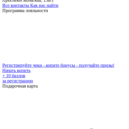
Проспект Кольский, 158/1
Все контакты
Как нас найти
Программа лояльности
Регистрируйте чеки - копите бонусы - получайте призы!
Начать копить
+ 10 баллов
за регистрацию
Подарочная карта