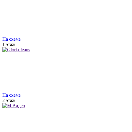
На схеме
1 этаж
На схеме
2 этаж