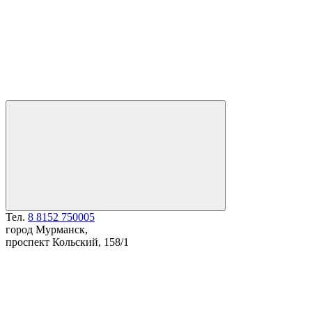
Тел.
8 8152 750005
город Мурманск,
проспект Кольский, 158/1