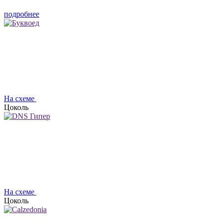
подробнее
На схеме
Цоколь
На схеме
Цоколь