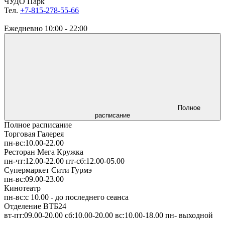
ЧУДО Парк
Тел.
+7-815-278-55-66
Ежедневно
10:00 - 22:00
Полное
расписание
Полное расписание
Торговая Галерея
пн-вс:
10.00-22.00
Ресторан Мега Кружка
пн-чт:
12.00-22.00
пт-сб:
12.00-05.00
Супермаркет Сити Гурмэ
пн-вс:
09.00-23.00
Кинотеатр
пн-вс:
с 10.00
- до последнего сеанса
Отделение ВТБ24
вт-пт:
09.00-20.00
сб:
10.00-20.00
вс:
10.00-18.00
пн
- выходной