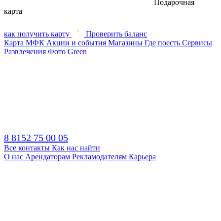
Подарочная
карта
как получить карту
Проверить баланс
Карта МФК
Акции и события
Магазины
Где поесть
Сервисы
Развлечения
Фото
Green
8 8152 75 00 05
Все контакты
Как нас найти
О нас
Арендаторам
Рекламодателям
Карьера