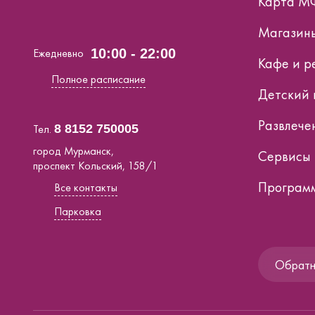
Карта М
Магазин
Ежедневно
10:00 - 22:00
Кафе и р
Полное расписание
Детский 
Развлече
Тел.
8 8152 750005
город Мурманск,
Сервисы
проспект Кольский, 158/1
Программ
Все контакты
Парковка
Обратна