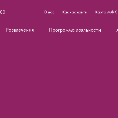
:00
О нас
Как нас найти
Карта МФК
Развлечения
Программа лояльности