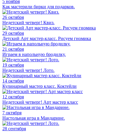
5 ноября
Как мастерили бирки для подарков.
26 октября
Недетский четверг! Квиз.
29 октября
Детский Арт мастер-класс. Рисуем гномика
21 октября
Играем в напольную бродилку.
19 октября
Недетский четверг! Лото.
14 октября
Кулинарный мастер класс. Коктейли
12 октября
Недетский четверг! Арт мастер класс
7 октября
Настольная игра в Мандарине.
28 сентября