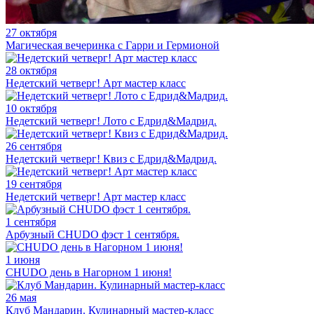
27 октября
Магическая вечеринка с Гарри и Гермионой
28 октября
Недетский четверг! Арт мастер класс
10 октября
Недетский четверг! Лото с Едрид&Мадрид.
26 сентября
Недетский четверг! Квиз с Едрид&Мадрид.
19 сентября
Недетский четверг! Арт мастер класс
1 сентября
Арбузный CHUDO фэст 1 сентября.
1 июня
CHUDO день в Нагорном 1 июня!
26 мая
Клуб Мандарин. Кулинарный мастер-класс