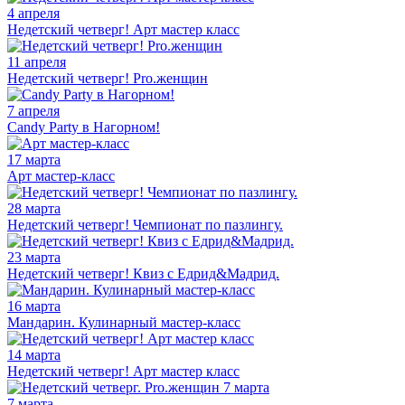
4 апреля
Недетский четверг! Арт мастер класс
11 апреля
Недетский четверг! Pro.женщин
7 апреля
Candy Party в Нагорном!
17 марта
Арт мастер-класс
28 марта
Недетский четверг! Чемпионат по пазлингу.
23 марта
Недетский четверг! Квиз с Едрид&Мадрид.
16 марта
Мандарин. Кулинарный мастер-класс
14 марта
Недетский четверг! Арт мастер класс
7 марта