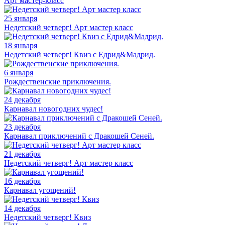
Арт мастер-класс
25 января
Недетский четверг! Арт мастер класс
18 января
Недетский четверг! Квиз с Едрид&Мадрид.
6 января
Рождественские приключения.
24 декабря
Карнавал новогодних чудес!
23 декабря
Карнавал приключений с Дракошей Сеней.
21 декабря
Недетский четверг! Арт мастер класс
16 декабря
Карнавал угощений!
14 декабря
Недетский четверг! Квиз