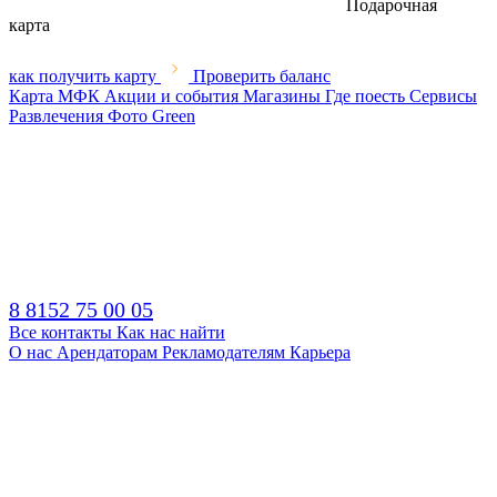
Подарочная
карта
как получить карту
Проверить баланс
Карта МФК
Акции и события
Магазины
Где поесть
Сервисы
Развлечения
Фото
Green
8 8152 75 00 05
Все контакты
Как нас найти
О нас
Арендаторам
Рекламодателям
Карьера