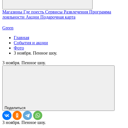
Магазины
Где поесть
Сервисы
Развлечения
Программа
лояльности
Акции
Подарочная карта
Green
Главная
События и акции
Фото
3 ноября. Пенное шоу.
3 ноября. Пенное шоу.
Поделиться
3 ноября. Пенное шоу.