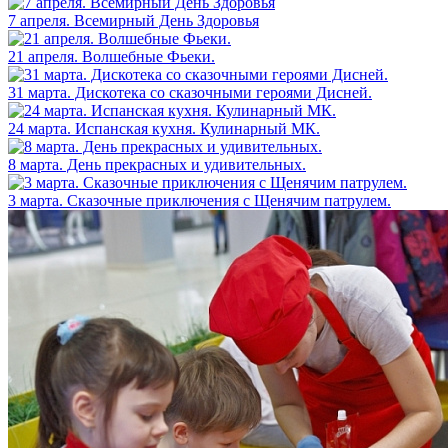
7 апреля. Всемирный День Здоровья
21 апреля. Волшебные Фьеки.
31 марта. Дискотека со сказочными героями Дисней.
24 марта. Испанская кухня. Кулинарный МК.
8 марта. День прекрасных и удивительных.
3 марта. Сказочные приключения с Щенячим патрулем.