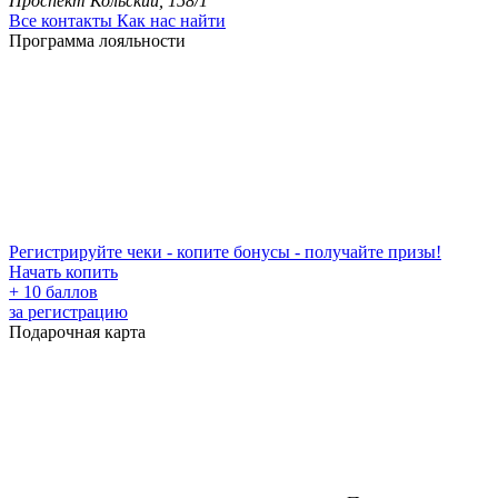
Проспект Кольский, 158/1
Все контакты
Как нас найти
Программа лояльности
Регистрируйте чеки - копите бонусы - получайте призы!
Начать копить
+ 10 баллов
за регистрацию
Подарочная карта