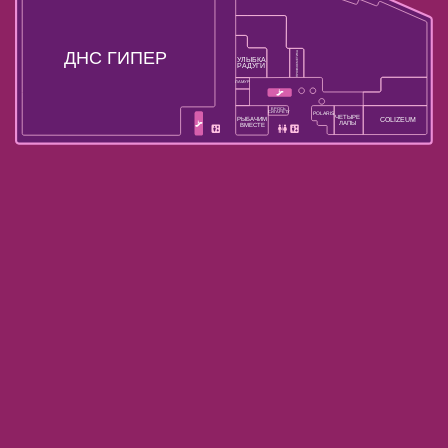
ДНС ГИПЕР
ПРОФКОСМЕТИКА
УЛЫБКА
РАДУГИ
ЛАМУР
БРОСЬ
СИГАРЕТУ
POLARIS
ЧЕТЫРЕ
РЫБАЧИМ
COLIZEUM
ЛАПЫ
ВМЕСТЕ