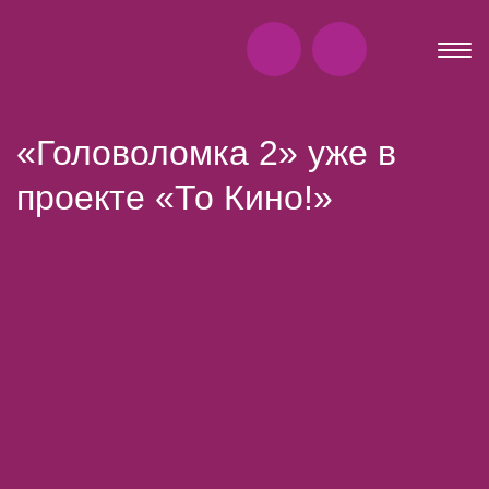
«Головоломка 2» уже в
проекте «То Кино!»