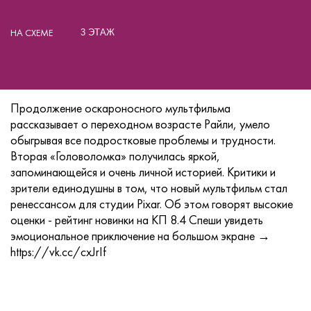
НА СХЕМЕ
3 ЭТАЖ
Продолжение оскароносного мультфильма
рассказывает о переходном возрасте Райли, умело
обыгрывая все подростковые проблемы и трудности.
Вторая «Головоломка» получилась яркой,
запоминающейся и очень личной историей. Критики и
зрители единодушны в том, что новый мультфильм стал
ренессансом для студии Pixar. Об этом говорят высокие
оценки - рейтинг новинки на КП 8.4 Спеши увидеть
эмоциональное приключение на большом экране →
https://vk.cc/cxJrIf