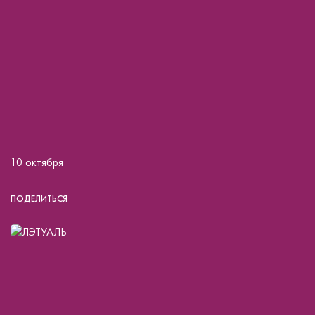
10 октября
ПОДЕЛИТЬСЯ