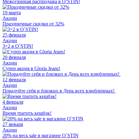
Межсезонная распродажа в O’STIN!
19 марта
Акции
Праздничные скидки от 32%
25 февраля
Акции
3=2 в O`STIN!
20 февраля
Акции
Супер акция в Gloria Jeans!
12 февраля
Акции
Порадуйте себя и близких в День всех влюбленных!
4 февраля
Акции
Время тратить кешбэк!
27 января
Акции
20% на весь sale в магазине O`STIN