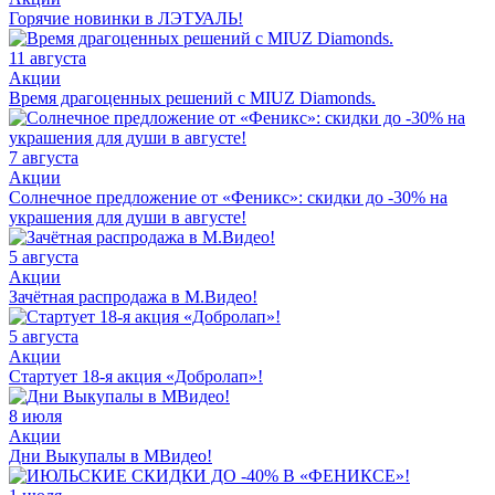
Горячие новинки в ЛЭТУАЛЬ!
11 августа
Акции
Время драгоценных решений с MIUZ Diamonds.
7 августа
Акции
Солнечное предложение от «Феникс»: скидки до -30% на
украшения для души в августе!
5 августа
Акции
Зачётная распродажа в М.Видео!
5 августа
Акции
Стартует 18-я акция «Добролап»!
8 июля
Акции
Дни Выкупалы в МВидео!