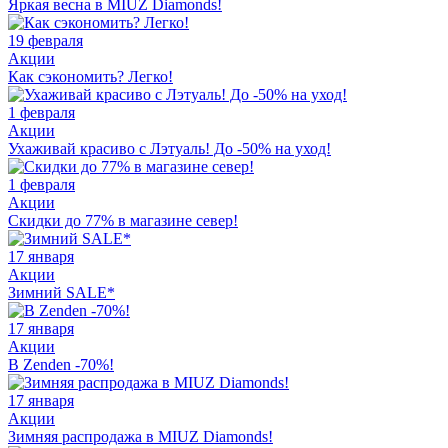
Яркая весна в MIUZ Diamonds!
19 февраля
Акции
Как сэкономить? Легко!
1 февраля
Акции
Ухаживай красиво с Лэтуаль! До -50% на уход!
1 февраля
Акции
Скидки до 77% в магазине север!
17 января
Акции
Зимний SALE*
17 января
Акции
В Zenden -70%!
17 января
Акции
Зимняя распродажа в MIUZ Diamonds!