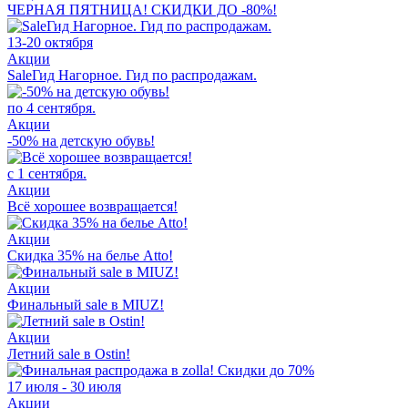
ЧЕРНАЯ ПЯТНИЦА! СКИДКИ ДО -80%!
13-20 октября
Акции
SaleГид Нагорное. Гид по распродажам.
по 4 сентября.
Акции
-50% на детскую обувь!
с 1 сентября.
Акции
Всё хорошее возвращается!
Акции
Скидка 35% на белье Atto!
Акции
Финальный sale в MIUZ!
Акции
Летний sale в Ostin!
17 июля - 30 июля
Акции