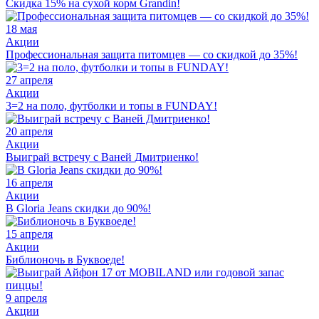
Скидка 15% на сухой корм Grandin!
18 мая
Акции
Профессиональная защита питомцев — со скидкой до 35%!
27 апреля
Акции
3=2 на поло, футболки и топы в FUNDAY!
20 апреля
Акции
Выиграй встречу с Ваней Дмитриенко!
16 апреля
Акции
В Gloria Jeans скидки до 90%!
15 апреля
Акции
Библионочь в Буквоеде!
9 апреля
Акции