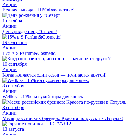
Акции
Вечная выгода в ПРОФкосметике!
1 октября
Акции
День рождения у "Север"!
19 сентября
Акции
15% в S Parfum&Cosmetic!
10 сентября
Акции
Когда кончается один сезон — начинается другой!
8 сентября
Акции
Wellkiss: -15% на сухой корм для кошек.
8 сентября
Акции
Месяц российских брендов: Красота по-русски в Лэтуаль!
13 августа
Акции