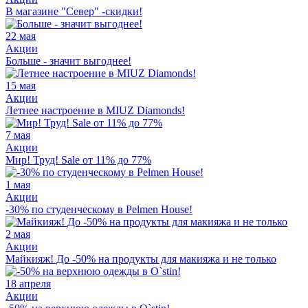
В магазине "Север" -скидки!
22 мая
Акции
Больше - значит выгоднее!
15 мая
Акции
Летнее настроение в MIUZ Diamonds!
7 мая
Акции
Мир! Труд! Sale от 11% до 77%
1 мая
Акции
-30% по студенческому в Pelmen House!
2 мая
Акции
Майкияж! До -50% на продукты для макияжа и не только
18 апреля
Акции