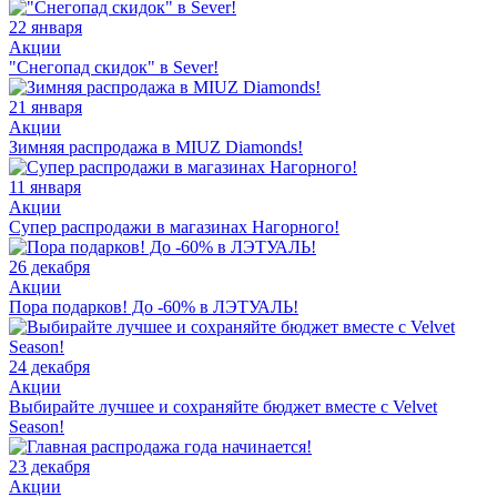
22 января
Акции
"Снегопад скидок" в Sever!
21 января
Акции
Зимняя распродажа в MIUZ Diamonds!
11 января
Акции
Супер распродажи в магазинах Нагорного!
26 декабря
Акции
Пора подарков! До -60% в ЛЭТУАЛЬ!
24 декабря
Акции
Выбирайте лучшее и сохраняйте бюджет вместе с Velvet
Season!
23 декабря
Акции