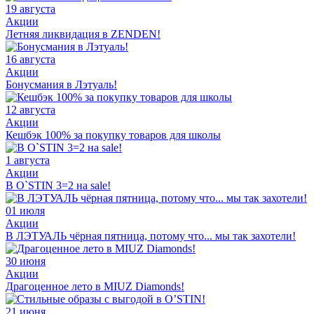
19 августа
Акции
Летняя ликвидация в ZENDEN!
16 августа
Акции
Бонусмания в Лэтуаль!
12 августа
Акции
Кешбэк 100% за покупку товаров для школы
1 августа
Акции
В O`STIN 3=2 на sale!
01 июля
Акции
В ЛЭТУАЛЬ чёрная пятница, потому что... мы так захотели!
30 июня
Акции
Драгоценное лето в MIUZ Diamonds!
21 июня