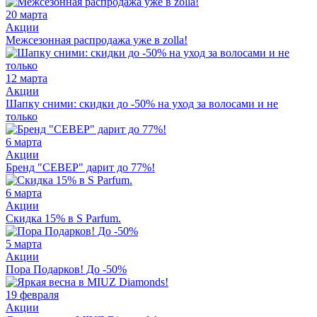
20 марта
Акции
Межсезонная распродажа уже в zolla!
12 марта
Акции
Шапку сними: скидки до -50% на уход за волосами и не
только
6 марта
Акции
Бренд "СЕВЕР" дарит до 77%!
6 марта
Акции
Скидка 15% в S Parfum.
5 марта
Акции
Пора Подарков! До -50%
19 февраля
Акции