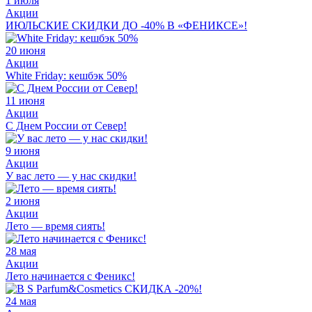
1 июля
Акции
ИЮЛЬСКИЕ СКИДКИ ДО -40% В «ФЕНИКСЕ»!
20 июня
Акции
White Friday: кешбэк 50%
11 июня
Акции
С Днем России от Север!
9 июня
Акции
У вас лето — у нас скидки!
2 июня
Акции
Лето — время сиять!
28 мая
Акции
Лето начинается с Феникс!
24 мая