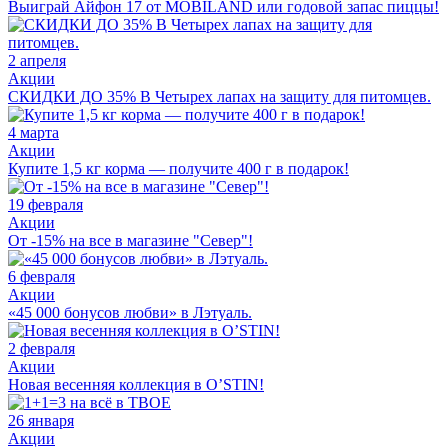
Выиграй Айфон 17 от MOBILAND или годовой запас пиццы!
2 апреля
Акции
СКИДКИ ДО 35% В Четырех лапах на защиту для питомцев.
4 марта
Акции
Купите 1,5 кг корма — получите 400 г в подарок!
19 февраля
Акции
От -15% на все в магазине "Север"!
6 февраля
Акции
«45 000 бонусов любви» в Лэтуаль.
2 февраля
Акции
Новая весенняя коллекция в O’STIN!
26 января
Акции