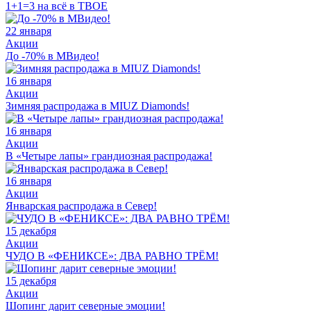
1+1=3 на всё в ТВОЕ
22 января
Акции
До -70% в МВидео!
16 января
Акции
Зимняя распродажа в MIUZ Diamonds!
16 января
Акции
В «Четыре лапы» грандиозная распродажа!
16 января
Акции
Январская распродажа в Север!
15 декабря
Акции
ЧУДО В «ФЕНИКСЕ»: ДВА РАВНО ТРЁМ!
15 декабря
Акции
Шопинг дарит северные эмоции!