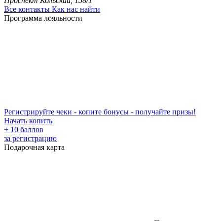
Проспект Кольский, 158/1
Все контакты
Как нас найти
Программа лояльности
Регистрируйте чеки - копите бонусы - получайте призы!
Начать копить
+ 10 баллов
за регистрацию
Подарочная карта