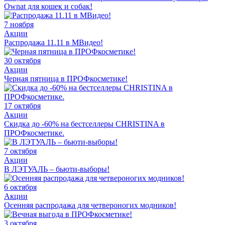
Ownat для кошек и собак!
7 ноября
Акции
Распродажа 11.11 в МВидео!
30 октября
Акции
Черная пятница в ПРОФкосметике!
17 октября
Акции
Скидка до -60% на бестселлеры CHRISTINA в
ПРОФкосметике.
7 октября
Акции
В ЛЭТУАЛЬ – бьюти-выборы!
6 октября
Акции
Осенняя распродажа для четвероногих модников!
3 октября