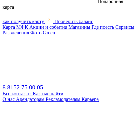
Подарочная
карта
как получить карту
Проверить баланс
Карта МФК
Акции и события
Магазины
Где поесть
Сервисы
Развлечения
Фото
Green
8 8152 75 00 05
Все контакты
Как нас найти
О нас
Арендаторам
Рекламодателям
Карьера