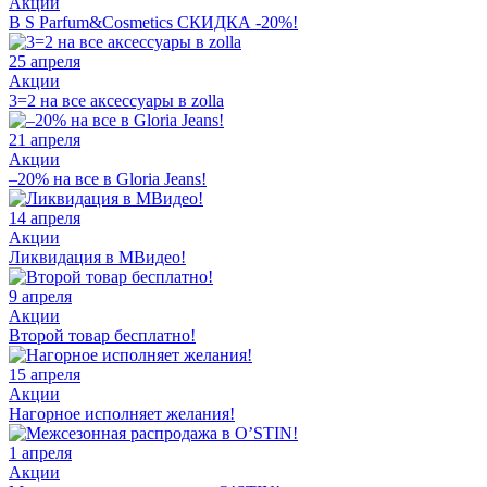
Акции
В S Parfum&Cosmetics СКИДКА -20%!
25 апреля
Акции
3=2 на все аксессуары в zolla
21 апреля
Акции
–20% на все в Gloria Jeans!
14 апреля
Акции
Ликвидация в МВидео!
9 апреля
Акции
Второй товар бесплатно!
15 апреля
Акции
Нагорное исполняет желания!
1 апреля
Акции