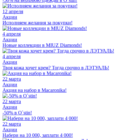
-50% на верхнюю одежды в O`stin!
12 апреля
Акции
Исполняем желания за покупки!
4 апреля
Акции
Новые коллекции в MIUZ Diamonds!
4 апреля
Акции
Твоя кожа хочет крем? Тогда срочно в ЛЭТУАЛЬ!
22 марта
Акции
Акция на набор в Macaronika!
22 марта
Акции
-50% в O`stin!
22 марта
Акции
Набери на 10 000, заплати 4 000!