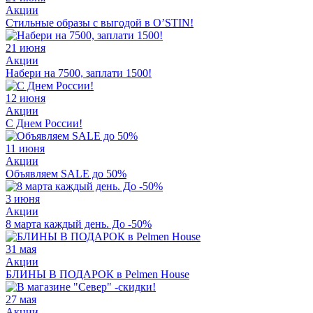
Акции
Стильные образы с выгодой в O’STIN!
21 июня
Акции
Набери на 7500, заплати 1500!
12 июня
Акции
С Днем России!
11 июня
Акции
Объявляем SALE до 50%
3 июня
Акции
8 марта каждый день. До -50%
31 мая
Акции
БЛИНЫ В ПОДАРОК в Pelmen House
27 мая
Акции