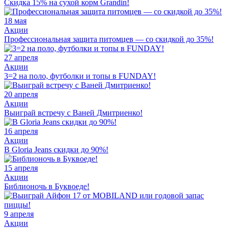
Скидка 15% на сухой корм Grandin!
18 мая
Акции
Профессиональная защита питомцев — со скидкой до 35%!
27 апреля
Акции
3=2 на поло, футболки и топы в FUNDAY!
20 апреля
Акции
Выиграй встречу с Ваней Дмитриенко!
16 апреля
Акции
В Gloria Jeans скидки до 90%!
15 апреля
Акции
Библионочь в Буквоеде!
9 апреля
Акции