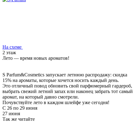
На схеме
2 этаж
Лето — время новых ароматов!
S Parfum&Cosmetics запускает летнюю распродажу: скидка
15% на ароматы, которые хочется носить каждый день.
Это отличный повод обновить свой парфюмерный гардероб,
выбрать свежий летний запах или наконец забрать тот самый
аромат, на который давно смотрели.
Почувствуйте лето в каждом шлейфе уже сегодня!
С 26 по 29 июня
27 июня
Так же читайте