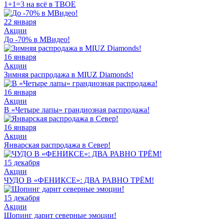
1+1=3 на всё в ТВОЕ
22 января
Акции
До -70% в МВидео!
16 января
Акции
Зимняя распродажа в MIUZ Diamonds!
16 января
Акции
В «Четыре лапы» грандиозная распродажа!
16 января
Акции
Январская распродажа в Север!
15 декабря
Акции
ЧУДО В «ФЕНИКСЕ»: ДВА РАВНО ТРЁМ!
15 декабря
Акции
Шопинг дарит северные эмоции!