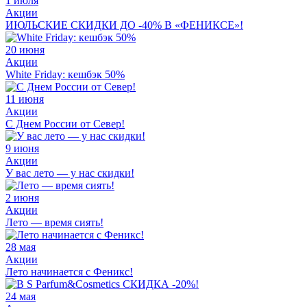
1 июля
Акции
ИЮЛЬСКИЕ СКИДКИ ДО -40% В «ФЕНИКСЕ»!
20 июня
Акции
White Friday: кешбэк 50%
11 июня
Акции
С Днем России от Север!
9 июня
Акции
У вас лето — у нас скидки!
2 июня
Акции
Лето — время сиять!
28 мая
Акции
Лето начинается с Феникс!
24 мая