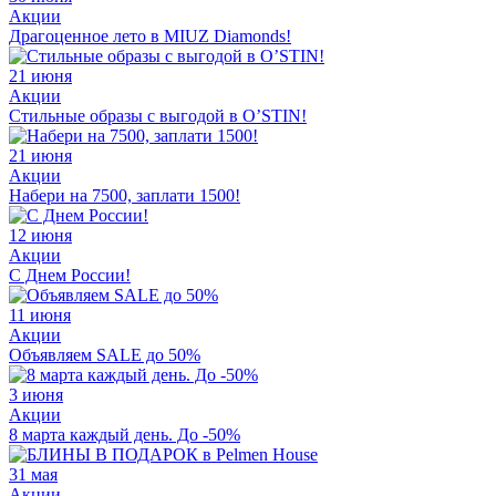
Акции
Драгоценное лето в MIUZ Diamonds!
21 июня
Акции
Стильные образы с выгодой в O’STIN!
21 июня
Акции
Набери на 7500, заплати 1500!
12 июня
Акции
С Днем России!
11 июня
Акции
Объявляем SALE до 50%
3 июня
Акции
8 марта каждый день. До -50%
31 мая
Акции