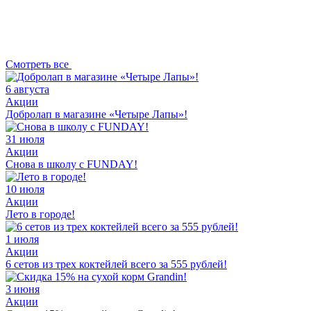
Смотреть все
6 августа
Акции
Добролап в магазине «Четыре Лапы»!
31 июля
Акции
Снова в школу с FUNDAY!
10 июля
Акции
Лето в городе!
1 июля
Акции
6 сетов из трех коктейлей всего за 555 рублей!
3 июня
Акции