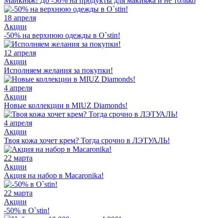
Майкияж! До -50% на продукты для макияжа и не только
18 апреля
Акции
-50% на верхнюю одежды в O`stin!
12 апреля
Акции
Исполняем желания за покупки!
4 апреля
Акции
Новые коллекции в MIUZ Diamonds!
4 апреля
Акции
Твоя кожа хочет крем? Тогда срочно в ЛЭТУАЛЬ!
22 марта
Акции
Акция на набор в Macaronika!
22 марта
Акции
-50% в O`stin!