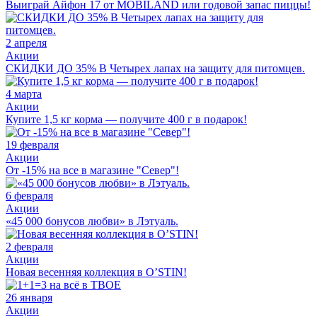
Выиграй Айфон 17 от MOBILAND или годовой запас пиццы!
2 апреля
Акции
СКИДКИ ДО 35% В Четырех лапах на защиту для питомцев.
4 марта
Акции
Купите 1,5 кг корма — получите 400 г в подарок!
19 февраля
Акции
От -15% на все в магазине "Север"!
6 февраля
Акции
«45 000 бонусов любви» в Лэтуаль.
2 февраля
Акции
Новая весенняя коллекция в O’STIN!
26 января
Акции