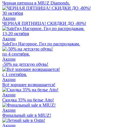
Черная пятница в MIUZ Diamonds.
30 октября
Акции
ЧЕРНАЯ ПЯТНИЦА! СКИДКИ ДО -80%!
13-20 октября
Акции
SaleГид Нагорное. Гид по распродажам.
по 4 сентября.
Акции
-50% на детскую обувь!
с 1 сентября.
Акции
Всё хорошее возвращается!
Акции
Скидка 35% на белье Atto!
Акции
Финальный sale в MIUZ!
Акции