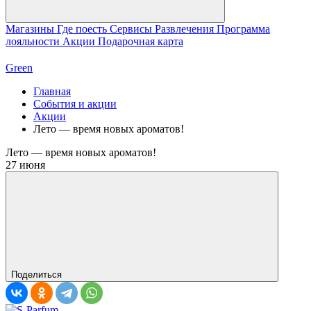
Магазины
Где поесть
Сервисы
Развлечения
Программа
лояльности
Акции
Подарочная карта
Green
Главная
События и акции
Акции
Лето — время новых ароматов!
Лето — время новых ароматов!
27 июня
Поделиться