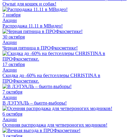
Ownat для кошек и собак!
7 ноября
Акции
Распродажа 11.11 в МВидео!
30 октября
Акции
Черная пятница в ПРОФкосметике!
17 октября
Акции
Скидка до -60% на бестселлеры CHRISTINA в
ПРОФкосметике.
7 октября
Акции
В ЛЭТУАЛЬ – бьюти-выборы!
6 октября
Акции
Осенняя распродажа для четвероногих модников!
3 октября