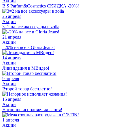
Акции
В S Parfum&Cosmetics СКИДКА -20%!
25 апреля
Акции
3=2 на все аксессуары в zolla
21 апреля
Акции
–20% на все в Gloria Jeans!
14 апреля
Акции
Ликвидация в МВидео!
9 апреля
Акции
Второй товар бесплатно!
15 апреля
Акции
Нагорное исполняет желания!
1 апреля
Акции