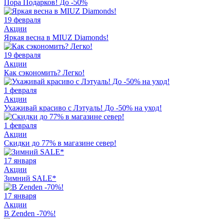
Пора Подарков! До -50%
19 февраля
Акции
Яркая весна в MIUZ Diamonds!
19 февраля
Акции
Как сэкономить? Легко!
1 февраля
Акции
Ухаживай красиво с Лэтуаль! До -50% на уход!
1 февраля
Акции
Скидки до 77% в магазине север!
17 января
Акции
Зимний SALE*
17 января
Акции
В Zenden -70%!