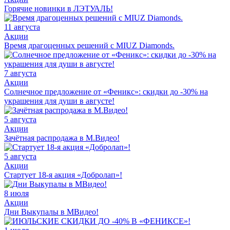
Горячие новинки в ЛЭТУАЛЬ!
11 августа
Акции
Время драгоценных решений с MIUZ Diamonds.
7 августа
Акции
Солнечное предложение от «Феникс»: скидки до -30% на
украшения для души в августе!
5 августа
Акции
Зачётная распродажа в М.Видео!
5 августа
Акции
Стартует 18-я акция «Добролап»!
8 июля
Акции
Дни Выкупалы в МВидео!