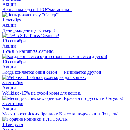
Акции
Вечная выгода в ПРОФкосметике!
1 октября
Акции
День рождения у "Север"!
19 сентября
Акции
15% в S Parfum&Cosmetic!
10 сентября
Акции
Когда кончается один сезон — начинается другой!
8 сентября
Акции
Wellkiss: -15% на сухой корм для кошек.
8 сентября
Акции
Месяц российских брендов: Красота по-русски в Лэтуаль!
13 августа
Акции