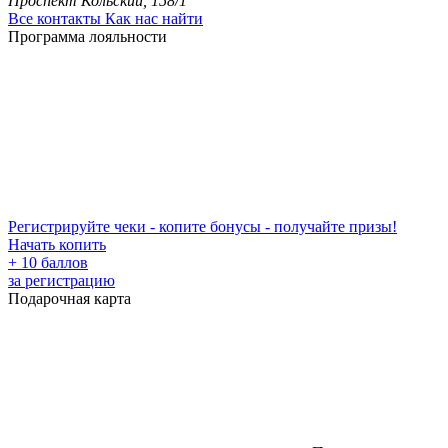
Проспект Кольский, 158/1
Все контакты
Как нас найти
Программа лояльности
Регистрируйте чеки - копите бонусы - получайте призы!
Начать копить
+ 10 баллов
за регистрацию
Подарочная карта