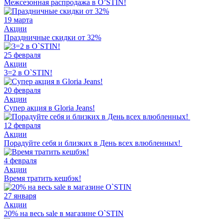
Межсезонная распродажа в O’STIN!
19 марта
Акции
Праздничные скидки от 32%
25 февраля
Акции
3=2 в O`STIN!
20 февраля
Акции
Супер акция в Gloria Jeans!
12 февраля
Акции
Порадуйте себя и близких в День всех влюбленных!
4 февраля
Акции
Время тратить кешбэк!
27 января
Акции
20% на весь sale в магазине O`STIN