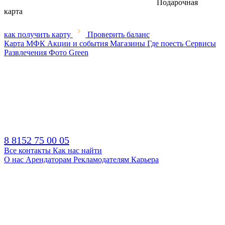
Подарочная
карта
как получить карту
Проверить баланс
Карта МФК
Акции и события
Магазины
Где поесть
Сервисы
Развлечения
Фото
Green
8 8152 75 00 05
Все контакты
Как нас найти
О нас
Арендаторам
Рекламодателям
Карьера