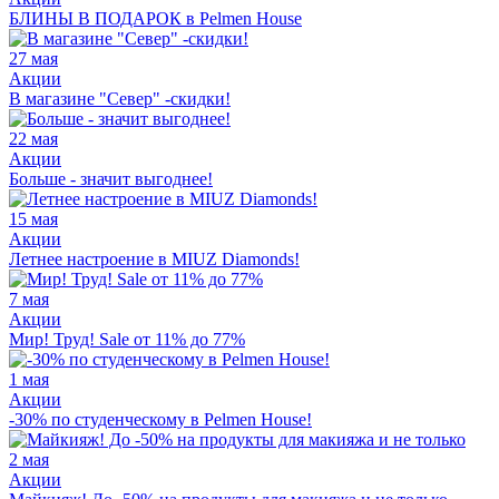
БЛИНЫ В ПОДАРОК в Pelmen House
27 мая
Акции
В магазине "Север" -скидки!
22 мая
Акции
Больше - значит выгоднее!
15 мая
Акции
Летнее настроение в MIUZ Diamonds!
7 мая
Акции
Мир! Труд! Sale от 11% до 77%
1 мая
Акции
-30% по студенческому в Pelmen House!
2 мая
Акции