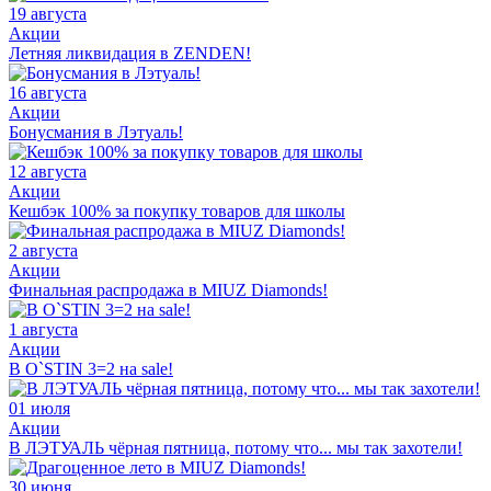
19 августа
Акции
Летняя ликвидация в ZENDEN!
16 августа
Акции
Бонусмания в Лэтуаль!
12 августа
Акции
Кешбэк 100% за покупку товаров для школы
2 августа
Акции
Финальная распродажа в MIUZ Diamonds!
1 августа
Акции
В O`STIN 3=2 на sale!
01 июля
Акции
В ЛЭТУАЛЬ чёрная пятница, потому что... мы так захотели!
30 июня