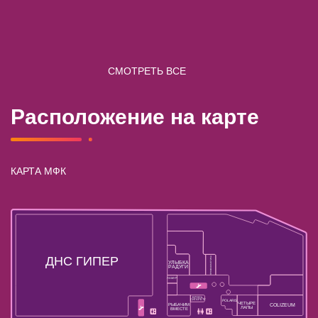
СМОТРЕТЬ ВСЕ
Расположение на карте
КАРТА МФК
ДНС ГИПЕР
ПРОФКОСМЕТИКА
УЛЫБКА
РАДУГИ
ЛАМУР
БРОСЬ
СИГАРЕТУ
POLARIS
ЧЕТЫРЕ
РЫБАЧИМ
COLIZEUM
ЛАПЫ
ВМЕСТЕ