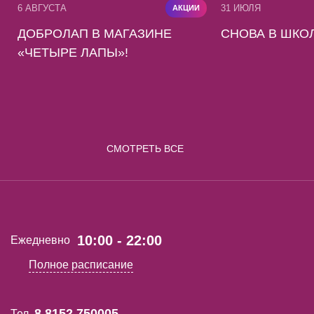
6 АВГУСТА
31 ИЮЛЯ
АКЦИИ
ДОБРОЛАП В МАГАЗИНЕ
СНОВА В ШКОЛ
«ЧЕТЫРЕ ЛАПЫ»!
СМОТРЕТЬ ВСЕ
10:00 - 22:00
Ежедневно
Полное расписание
8 8152 750005
Тел.