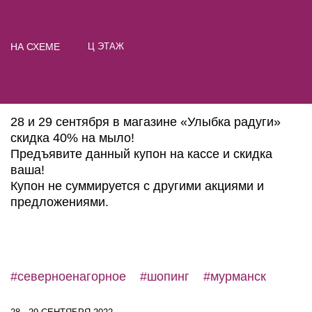
НА СХЕМЕ
Ц ЭТАЖ
28 и 29 сентября в магазине «Улыбка радуги»
скидка 40% на мыло!
Предъявите данный купон на кассе и скидка
ваша!
Купон не суммируется с другими акциями и
предложениями.
#северноенагорное
#шопинг
#мурманск