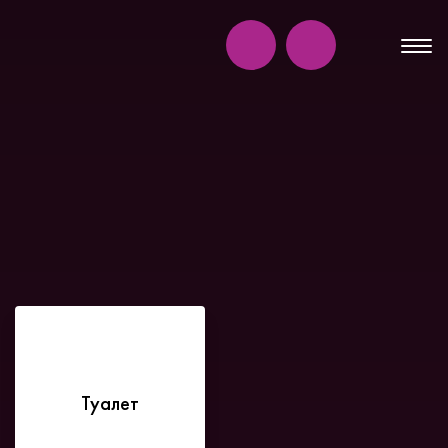
Туалет