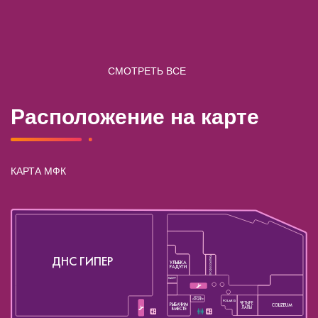
СМОТРЕТЬ ВСЕ
Расположение на карте
КАРТА МФК
ДНС ГИПЕР
ПРОФКОСМЕТИКА
УЛЫБКА
РАДУГИ
ЛАМУР
БРОСЬ
СИГАРЕТУ
POLARIS
ЧЕТЫРЕ
РЫБАЧИМ
COLIZEUM
ЛАПЫ
ВМЕСТЕ