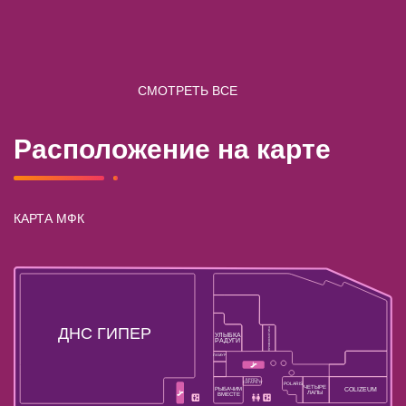
СМОТРЕТЬ ВСЕ
Расположение на карте
КАРТА МФК
ДНС ГИПЕР
ПРОФКОСМЕТИКА
УЛЫБКА
РАДУГИ
ЛАМУР
БРОСЬ
СИГАРЕТУ
POLARIS
ЧЕТЫРЕ
РЫБАЧИМ
COLIZEUM
ЛАПЫ
ВМЕСТЕ