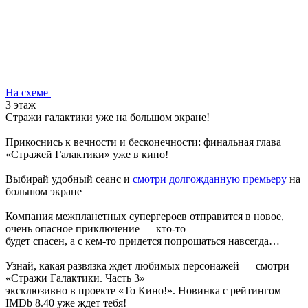
На схеме
3 этаж
Стражи галактики уже на большом экране!
Прикоснись к вечности и бесконечности: финальная глава
«Стражей Галактики» уже в кино!
Выбирай удобный сеанс и
смотри долгожданную премьеру
на
большом экране
Компания межпланетных супергероев отправится в новое,
очень опасное приключение — кто-то
будет спасен, а с кем-то придется попрощаться навсегда…
Узнай, какая развязка ждет любимых персонажей — смотри
«Стражи Галактики. Часть 3»
эксклюзивно в проекте «То Кино!». Новинка с рейтингом
IMDb 8.40 уже ждет тебя!