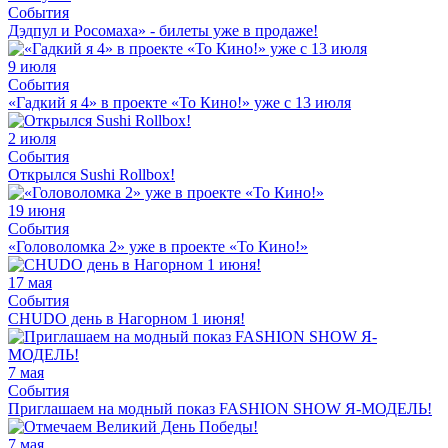
События
Дэдпул и Росомаха» - билеты уже в продаже!
9 июля
События
«Гадкий я 4» в проекте «То Кино!» уже с 13 июля
2 июля
События
Открылся Sushi Rollbox!
19 июня
События
«Головоломка 2» уже в проекте «То Кино!»
17 мая
События
CHUDO день в Нагорном 1 июня!
7 мая
События
Приглашаем на модный показ FASHION SHOW Я-МОДЕЛЬ!
7 мая