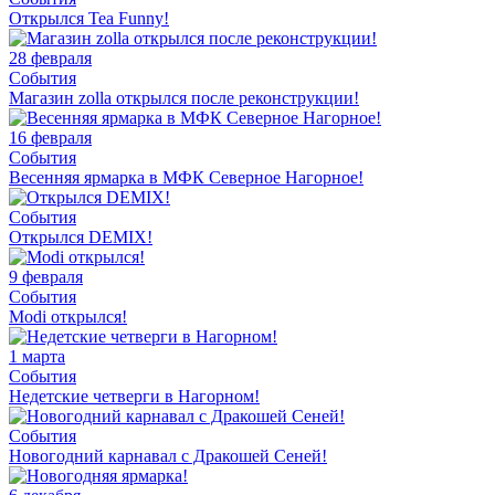
Открылся Tea Funny!
28 февраля
События
Магазин zolla открылся после реконструкции!
16 февраля
События
Весенняя ярмарка в МФК Северное Нагорное!
События
Открылся DEMIX!
9 февраля
События
Modi открылся!
1 марта
События
Недетские четверги в Нагорном!
События
Новогодний карнавал с Дракошей Сеней!