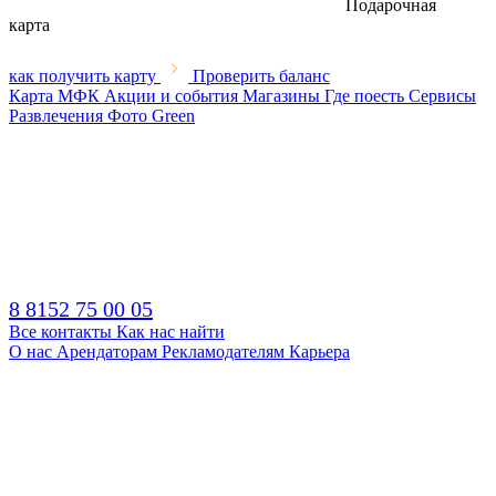
Подарочная
карта
как получить карту
Проверить баланс
Карта МФК
Акции и события
Магазины
Где поесть
Сервисы
Развлечения
Фото
Green
8 8152 75 00 05
Все контакты
Как нас найти
О нас
Арендаторам
Рекламодателям
Карьера