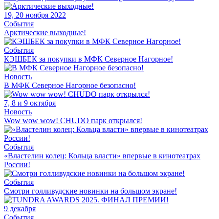
19, 20 ноября 2022
События
Арктические выходные!
События
КЭШБЕК за покупки в МФК Северное Нагорное!
Новость
В МФК Северное Нагорное безопасно!
7, 8 и 9 октября
Новость
Wow wow wow! CHUDO парк открылся!
События
«Властелин колец: Кольца власти» впервые в кинотеатрах
России!
События
Смотри голливудские новинки на большом экране!
9 декабря
События