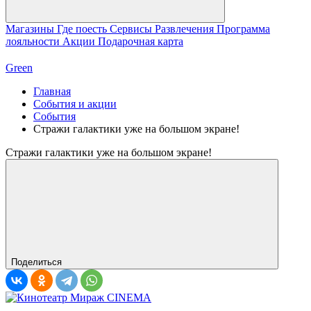
Магазины
Где поесть
Сервисы
Развлечения
Программа
лояльности
Акции
Подарочная карта
Green
Главная
События и акции
События
Стражи галактики уже на большом экране!
Стражи галактики уже на большом экране!
Поделиться