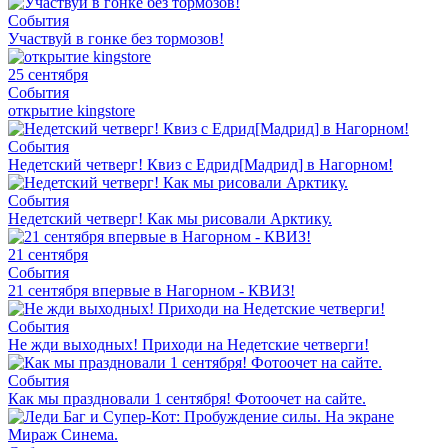
События
Участвуй в гонке без тормозов!
25 сентября
События
открытие kingstore
События
Недетский четверг! Квиз с Едрид[Мадрид] в Нагорном!
События
Недетский четверг! Как мы рисовали Арктику.
21 сентября
События
21 сентября впервые в Нагорном - КВИЗ!
События
Не жди выходных! Приходи на Недетские четверги!
События
Как мы праздновали 1 сентября! Фотоочет на сайте.