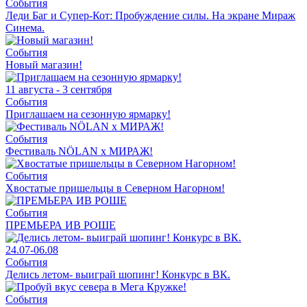
События
Леди Баг и Супер-Кот: Пробуждение силы. На экране Мираж
Синема.
События
Новый магазин!
11 августа - 3 сентября
События
Приглашаем на сезонную ярмарку!
События
Фестиваль NÖLAN x МИРАЖ!
События
Хвостатые пришельцы в Северном Нагорном!
События
ПРЕМЬЕРА ИВ РОШЕ
24.07-06.08
События
Делись летом- выиграй шопинг! Конкурс в ВК.
События