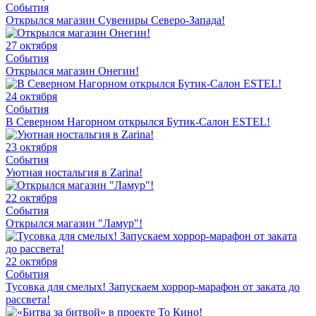
События
Открылся магазин Сувениры Северо-Запада!
27 октября
События
Открылся магазин Онегин!
24 октября
События
В Северном Нагорном открылся Бутик-Салон ESTEL!
23 октября
События
Уютная ностальгия в Zarina!
22 октября
События
Открылся магазин "Ламур"!
22 октября
События
Тусовка для смелых! Запускаем хоррор-марафон от заката до
рассвета!