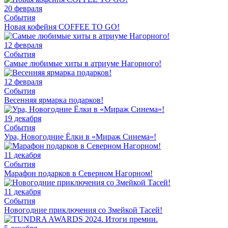
20 февраля
События
Новая кофейня COFFEE TO GO!
12 февраля
События
Самые любимые хиты в атриуме Нагорного!
12 февраля
События
Весенняя ярмарка подарков!
19 декабря
События
Ура, Новогодние Ёлки в «Мираж Синема»!
11 декабря
События
Марафон подарков в Северном Нагорном!
11 декабря
События
Новогодние приключения со Змейкой Тасей!