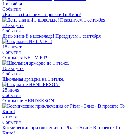
1 октября
События
«Битва за битвой» в проекте То Кино!
22 августа
События
День знаний в шоколаде! Празднуем 1 сентября.
18 августа
События
Открылся NET VIET!
16 августа
События
Школьная ярмарка на 1 этаже.
25 июля
События
Открытие HENDERSON!
2 июля
События
Космические приключения от Pixar «Элио» В проекте То
Кино!