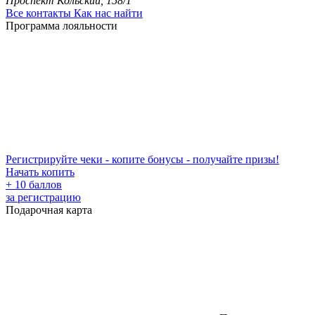
Проспект Кольский, 158/1
Все контакты
Как нас найти
Программа лояльности
Регистрируйте чеки - копите бонусы - получайте призы!
Начать копить
+ 10 баллов
за регистрацию
Подарочная карта