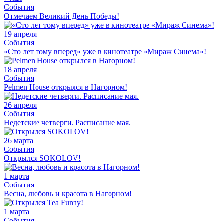
События
Отмечаем Великий День Победы!
19 апреля
События
«Сто лет тому вперед» уже в кинотеатре «Мираж Синема»!
18 апреля
События
Pelmen House открылся в Нагорном!
26 апреля
События
Недетские четверги. Расписание мая.
26 марта
События
Открылся SOKOLOV!
1 марта
События
Весна, любовь и красота в Нагорном!
1 марта
События