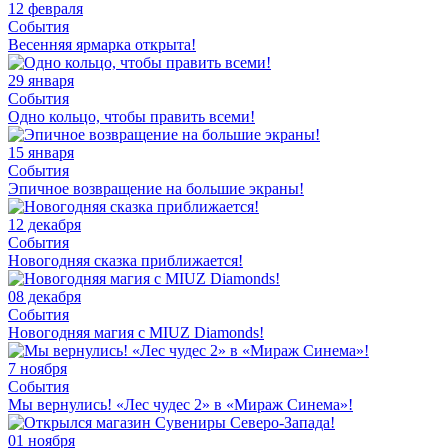
12 февраля
События
Весенняя ярмарка открыта!
29 января
События
Одно кольцо, чтобы править всеми!
15 января
События
Эпичное возвращение на большие экраны!
12 декабря
События
Новогодняя сказка приближается!
08 декабря
События
Новогодняя магия с MIUZ Diamonds!
7 ноября
События
Мы вернулись! «Лес чудес 2» в «Мираж Синема»!
01 ноября