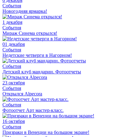
6 декабря
События
Новогодняя ярмарка!
1 декабря
События
Мираж Синема открылся!
01 декабря
События
Недетские четверги в Нагорном!
События
Детский клуб мандарин. Фотоотчеты
23 октября
События
Открылся Alpecora
События
Фотоотчет Арт мастер-класс.
16 октября
События
Призраки в Венеции на большом экране!