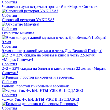
События
Человеки-пауки встречают зрителей в «Мираж Синема»!
События
Японский ресторан YAKUZA!
События
Открытие Milavitsa!
9 мая
События
9 мая концерт живой музыки в честь Дня Великой Победы!
События
2+2 = 22% скидка на билеты в кино в честь 22-летия «Мираж
Синема»!
События
Раньше: простой пиксельный весельчак.
События
«Джон Уик 4»: БИЛЕТЫ УЖЕ В ПРОДАЖЕ!
События