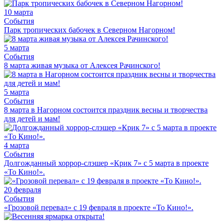
10 марта
События
Парк тропических бабочек в Северном Нагорном!
5 марта
События
8 марта живая музыка от Алексея Рачинского!
5 марта
События
8 марта в Нагорном состоится праздник весны и творчества
для детей и мам!
4 марта
События
Долгожданный хоррор-слэшер «Крик 7» с 5 марта в проекте
«То Кино!».
20 февраля
События
«Грозовой перевал» с 19 февраля в проекте «То Кино!».