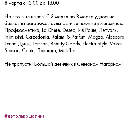
8 марта с 13.00 до 18.00
Но это еще не все! С 3 марта по 8 марта удвоение
баллов в программе лояльности за покупки в магазинах:
Профкосметика, La Chere, Deseo, Ив Роше, Лэтуаль,
Intimissimi, Calzedonia, Rafam, S-Parfum, Magza, Alpecora,
Тепло Души, Torsson, Beauty Goods, Electra Style, Velvet
Season, Conte, Лаванда, Mr.Liffer.
Не пропусти! Большой девичник в Северном Нагорном!
#нетолькошопинг