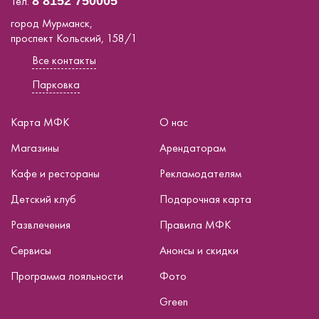
Тел.
8 8152 750005
город Мурманск,
проспект Кольский, 158/1
Все контакты
Парковка
Карта МФК
О нас
Магазины
Арендаторам
Кафе и рестораны
Рекламодателям
Детский клуб
Подарочная карта
Развлечения
Правила МФК
Сервисы
Анонсы и скидки
Программа лояльности
Фото
Green