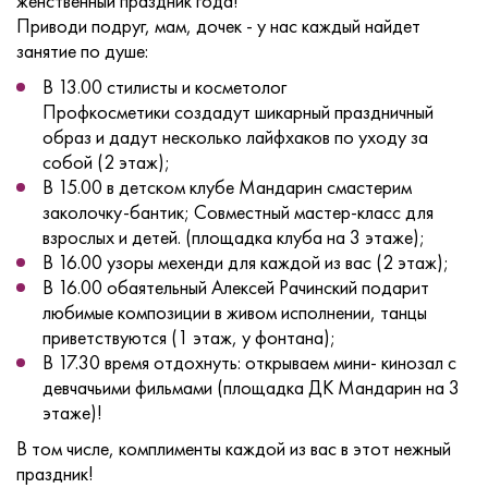
женственный праздник года!
Приводи подруг, мам, дочек - у нас каждый найдет
занятие по душе:
В 13.00 стилисты и косметолог
Профкосметики создадут шикарный праздничный
образ и дадут несколько лайфхаков по уходу за
собой (2 этаж);
В 15.00 в детском клубе Мандарин смастерим
заколочку-бантик; Совместный мастер-класс для
взрослых и детей. (площадка клуба на 3 этаже);
В 16.00 узоры мехенди для каждой из вас (2 этаж);
В 16.00 обаятельный Алексей Рачинский подарит
любимые композиции в живом исполнении, танцы
приветствуются (1 этаж, у фонтана);
В 17.30 время отдохнуть: открываем мини- кинозал с
девчачьими фильмами (площадка ДК Мандарин на 3
этаже)!
В том числе, комплименты каждой из вас в этот нежный
праздник!