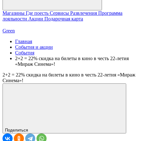
Магазины
Где поесть
Сервисы
Развлечения
Программа
лояльности
Акции
Подарочная карта
Green
Главная
События и акции
События
2+2 = 22% скидка на билеты в кино в честь 22-летия
«Мираж Синема»!
2+2 = 22% скидка на билеты в кино в честь 22-летия «Мираж
Синема»!
Поделиться