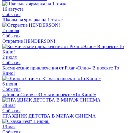
16 августа
События
Школьная ярмарка на 1 этаже.
25 июля
События
Открытие HENDERSON!
2 июля
События
Космические приключения от Pixar «Элио» В проекте То
Кино!
6 июня
События
«Лило и Стич» с 31 мая в проекте «То Кино!»
28 мая
События
ПРАЗДНИК ДЕТСТВА В МИРАЖ СИНЕМА
19 мая
События