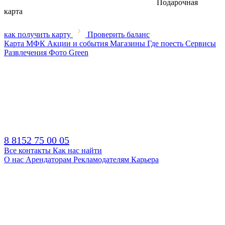
Подарочная
карта
как получить карту
Проверить баланс
Карта МФК
Акции и события
Магазины
Где поесть
Сервисы
Развлечения
Фото
Green
8 8152 75 00 05
Все контакты
Как нас найти
О нас
Арендаторам
Рекламодателям
Карьера