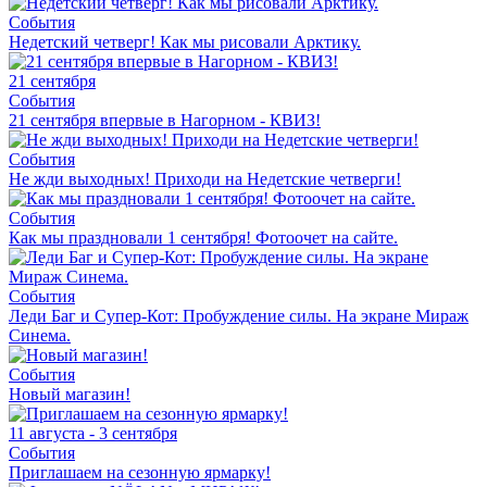
События
Недетский четверг! Как мы рисовали Арктику.
21 сентября
События
21 сентября впервые в Нагорном - КВИЗ!
События
Не жди выходных! Приходи на Недетские четверги!
События
Как мы праздновали 1 сентября! Фотоочет на сайте.
События
Леди Баг и Супер-Кот: Пробуждение силы. На экране Мираж
Синема.
События
Новый магазин!
11 августа - 3 сентября
События
Приглашаем на сезонную ярмарку!