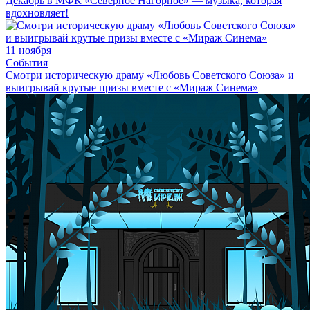
Декабрь в МФК «Северное Нагорное» — музыка, которая
вдохновляет!
11 ноября
События
Смотри историческую драму «Любовь Советского Союза» и
выигрывай крутые призы вместе с «Мираж Синема»