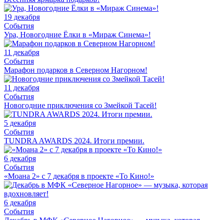
19 декабря
События
Ура, Новогодние Ёлки в «Мираж Синема»!
11 декабря
События
Марафон подарков в Северном Нагорном!
11 декабря
События
Новогодние приключения со Змейкой Тасей!
5 декабря
События
TUNDRA AWARDS 2024. Итоги премии.
6 декабря
События
«Моана 2» с 7 декабря в проекте «То Кино!»
6 декабря
События