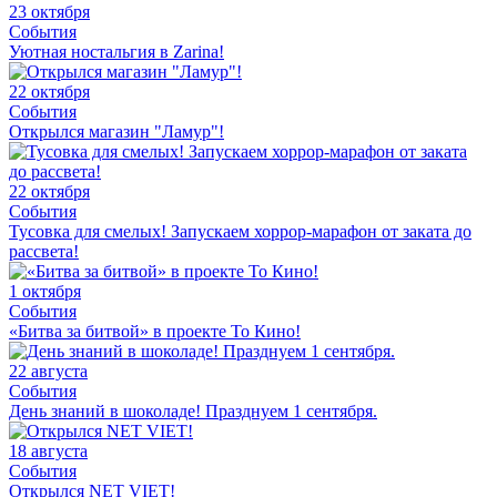
23 октября
События
Уютная ностальгия в Zarina!
22 октября
События
Открылся магазин "Ламур"!
22 октября
События
Тусовка для смелых! Запускаем хоррор-марафон от заката до
рассвета!
1 октября
События
«Битва за битвой» в проекте То Кино!
22 августа
События
День знаний в шоколаде! Празднуем 1 сентября.
18 августа
События
Открылся NET VIET!