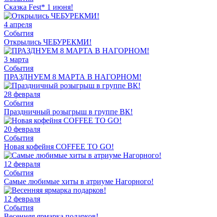
Сказка Fest* 1 июня!
4 апреля
События
Открылись ЧЕБУРЕКМИ!
3 марта
События
ПРАЗДНУЕМ 8 МАРТА В НАГОРНОМ!
28 февраля
События
Праздничный розыгрыш в группе ВК!
20 февраля
События
Новая кофейня COFFEE TO GO!
12 февраля
События
Самые любимые хиты в атриуме Нагорного!
12 февраля
События
Весенняя ярмарка подарков!