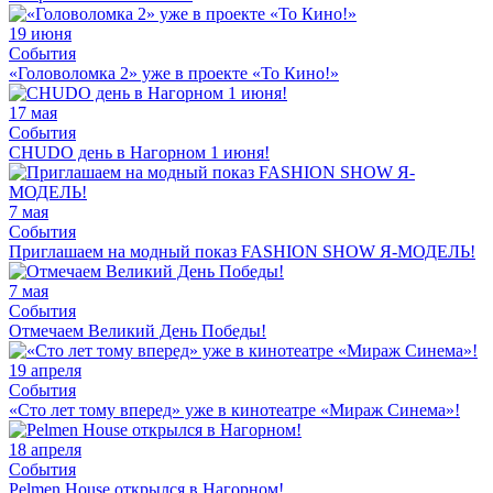
19 июня
События
«Головоломка 2» уже в проекте «То Кино!»
17 мая
События
CHUDO день в Нагорном 1 июня!
7 мая
События
Приглашаем на модный показ FASHION SHOW Я-МОДЕЛЬ!
7 мая
События
Отмечаем Великий День Победы!
19 апреля
События
«Сто лет тому вперед» уже в кинотеатре «Мираж Синема»!
18 апреля
События
Pelmen House открылся в Нагорном!