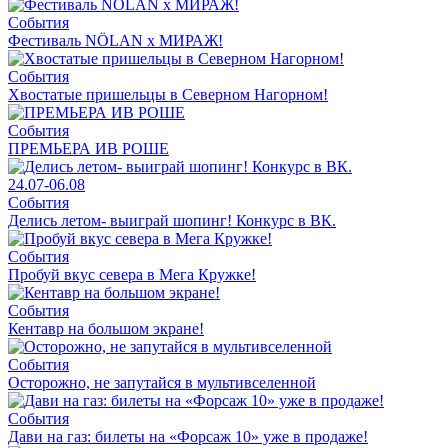
События
Фестиваль NÖLAN x МИРАЖ!
События
Хвостатые пришельцы в Северном Нагорном!
События
ПРЕМЬЕРА ИВ РОШЕ
24.07-06.08
События
Делись летом- выиграй шопинг! Конкурс в ВК.
События
Пробуй вкус севера в Мега Кружке!
События
Кентавр на большом экране!
События
Осторожно, не запутайся в мультивселенной
События
Дави на газ: билеты на «Форсаж 10» уже в продаже!