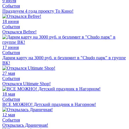
9 июля
События
Празднуем 4 года проекту То Кино!
18 июня
События
Открылся Befree!
17 июня
События
Дарим карту на 3000 руб. и безлимит в "Chudo парк" в группе
ВК!
27 мая
События
Открылся Ultimate Shop!
18 мая
События
ВСЕ МОЖНО! Детский праздник в Нагорном!
12 мая
События
Открылась Драничная!