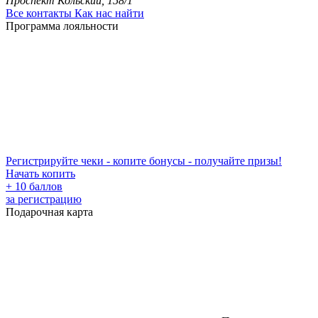
Проспект Кольский, 158/1
Все контакты
Как нас найти
Программа лояльности
Регистрируйте чеки - копите бонусы - получайте призы!
Начать копить
+ 10 баллов
за регистрацию
Подарочная карта