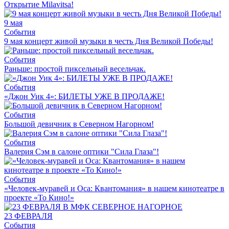
Открытие Milavitsa!
9 мая
События
9 мая концерт живой музыки в честь Дня Великой Победы!
События
Раньше: простой пиксельный весельчак.
События
«Джон Уик 4»: БИЛЕТЫ УЖЕ В ПРОДАЖЕ!
События
Большой девичник в Северном Нагорном!
События
Валерия Сэм в салоне оптики "Сила Глаза"!
События
«Человек-муравей и Оса: Квантомания» в нашем кинотеатре в
проекте «То Кино!»
23 ФЕВРАЛЯ
События