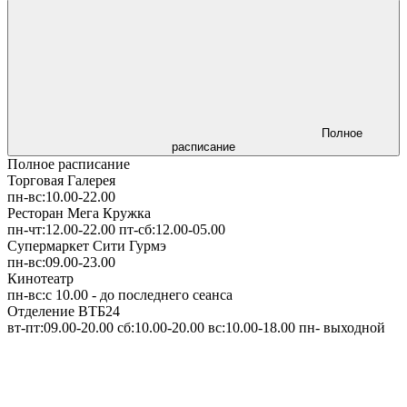
Полное
расписание
Полное расписание
Торговая Галерея
пн-вс:
10.00-22.00
Ресторан Мега Кружка
пн-чт:
12.00-22.00
пт-сб:
12.00-05.00
Супермаркет Сити Гурмэ
пн-вс:
09.00-23.00
Кинотеатр
пн-вс:
с 10.00
- до последнего сеанса
Отделение ВТБ24
вт-пт:
09.00-20.00
сб:
10.00-20.00
вс:
10.00-18.00
пн
- выходной