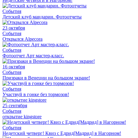
Недетские четверги в Нагорном!
События
Детский клуб мандарин. Фотоотчеты
23 октября
События
Открылся Alpecora
События
Фотоотчет Арт мастер-класс.
16 октября
События
Призраки в Венеции на большом экране!
События
Участвуй в гонке без тормозов!
25 сентября
События
открытие kingstore
События
Недетский четверг! Квиз с Едрид[Мадрид] в Нагорном!