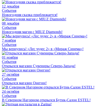
12 декабря
События
Новогодняя сказка приближается!
08 декабря
События
Новогодняя магия с MIUZ Diamonds!
7 ноября
События
Мы вернулись! «Лес чудес 2» в «Мираж Синема»!
01 ноября
События
Открылся магазин Сувениры Северо-Запада!
27 октября
События
Открылся магазин Онегин!
24 октября
События
В Северном Нагорном открылся Бутик-Салон ESTEL!