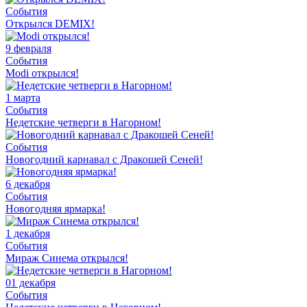
События
Открылся DEMIX!
9 февраля
События
Modi открылся!
1 марта
События
Недетские четверги в Нагорном!
События
Новогодний карнавал с Дракошей Сеней!
6 декабря
События
Новогодняя ярмарка!
1 декабря
События
Мираж Синема открылся!
01 декабря
События