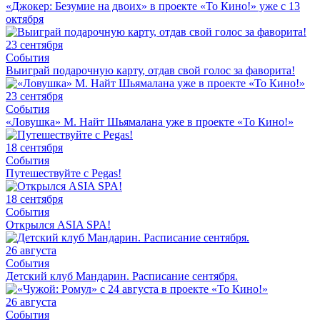
«Джокер: Безумие на двоих» в проекте «То Кино!» уже с 13
октября
23 сентября
События
Выиграй подарочную карту, отдав свой голос за фаворита!
23 сентября
События
«Ловушка» М. Найт Шьямалана уже в проекте «То Кино!»
18 сентября
События
Путешествуйте с Pegas!
18 сентября
События
Открылся ASIA SPA!
26 августа
События
Детский клуб Мандарин. Расписание сентября.
26 августа
События