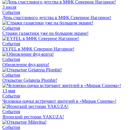
3 июля
События
День счастливого детства в МФК Северное Нагорное!
События
Стражи галактики уже на большом экране!
События
EYFEL в МФК Северное Нагорное!
События
Обновление фуд-корта!
События
Открытие Gelateria Plombir!
13 мая
События
Человеки-пауки встречают зрителей в «Мираж Синема»!
События
Японский ресторан YAKUZA!
События