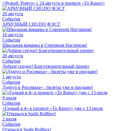
«Чужой: Ромул» с 24 августа в проекте «То Кино!»
20 августа
События
АРБУЗНЫЙ CHUDO ФЭСТ
16 августа
События
Школьная ярмарка в Северном Нагорном!
20 августа
События
Доброе сердце! Благотворительный проект
1 августа
События
Дэдпул и Росомаха» - билеты уже в продаже!
9 июля
События
«Гадкий я 4» в проекте «То Кино!» уже с 13 июля
2 июля
События
Открылся Sushi Rollbox!