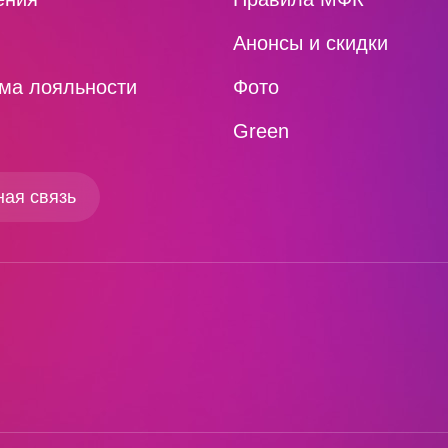
ы
Анонсы и скидки
ма лояльности
Фото
Green
ая связь