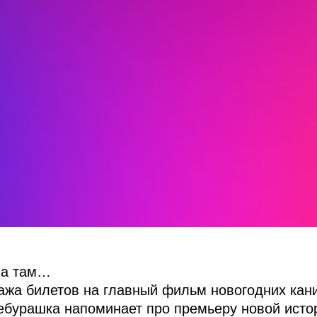
 а там…
ажа билетов на главный фильм новогодних кани
ебурашка напоминает про премьеру новой истор