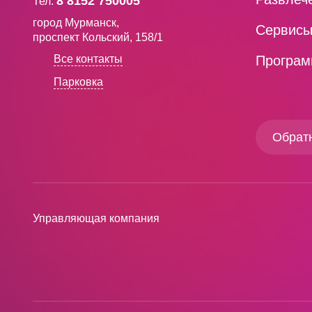
8 8152 750005
Тел.
город Мурманск,
Сервис
проспект Кольский, 158/1
Все контакты
Програм
Парковка
Обратн
Управляющая компания