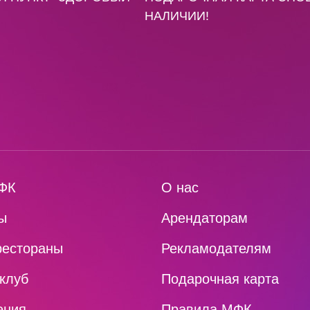
НАЛИЧИИ!
ФК
О нас
ы
Арендаторам
рестораны
Рекламодателям
 клуб
Подарочная карта
ения
Правила МФК