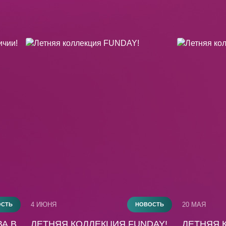
4 ИЮНЯ
20 МАЯ
ОСТЬ
НОВОСТЬ
А В
ЛЕТНЯЯ КОЛЛЕКЦИЯ FUNDAY!
ЛЕТНЯЯ К