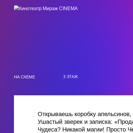
НА СХЕМЕ
3 ЭТАЖ
Открываешь коробку апельсинов,
Ушастый зверек и записка: «Прод
Чудеса? Никакой магии! Просто Ч