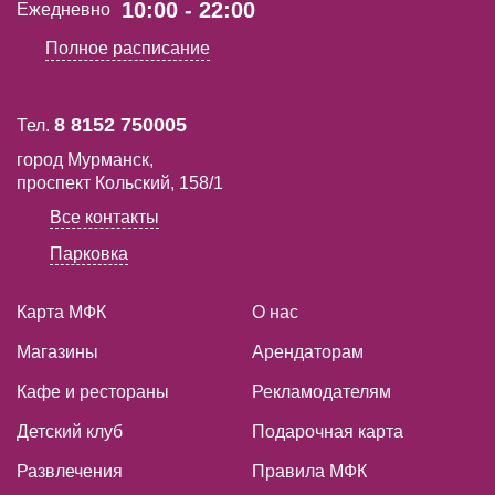
10:00 - 22:00
Ежедневно
Полное расписание
8 8152 750005
Тел.
город Мурманск,
проспект Кольский, 158/1
Все контакты
Парковка
Карта МФК
О нас
Магазины
Арендаторам
Кафе и рестораны
Рекламодателям
Детский клуб
Подарочная карта
Развлечения
Правила МФК