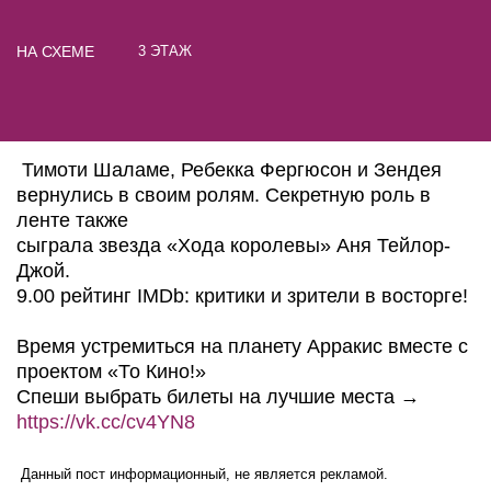
НА СХЕМЕ
3 ЭТАЖ
Тимоти Шаламе, Ребекка Фергюсон и Зендея
вернулись в своим ролям. Секретную роль в
ленте также
сыграла звезда «Хода королевы» Аня Тейлор-
Джой.
9.00 рейтинг IMDb: критики и зрители в восторге!
Время устремиться на планету Арракис вместе с
проектом «То Кино!»
Спеши выбрать билеты на лучшие места →
https://vk.cc/cv4YN8
Данный пост информационный, не является рекламой.