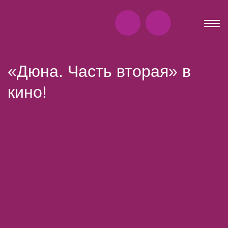
«Дюна. Часть вторая» в
кино!