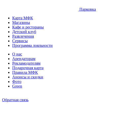
Парковка
Карта МФК
Магазины
Кафе и рестораны
Детский клуб
Развлечения
Сервисы
Программа лояльности
О нас
Арендаторам
Рекламодателям
Подарочная карта
Правила МФК
Анонсы и скидки
Фото
Green
Обратная связь