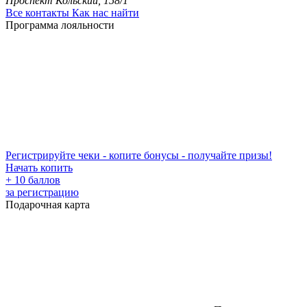
Проспект Кольский, 158/1
Все контакты
Как нас найти
Программа лояльности
Регистрируйте чеки - копите бонусы - получайте призы!
Начать копить
+ 10 баллов
за регистрацию
Подарочная карта