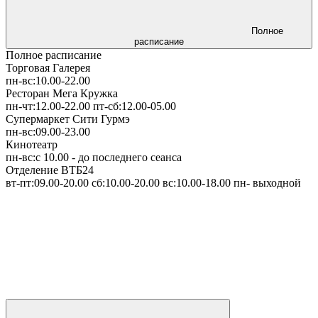
Полное
расписание
Полное расписание
Торговая Галерея
пн-вс:
10.00-22.00
Ресторан Мега Кружка
пн-чт:
12.00-22.00
пт-сб:
12.00-05.00
Супермаркет Сити Гурмэ
пн-вс:
09.00-23.00
Кинотеатр
пн-вс:
с 10.00
- до последнего сеанса
Отделение ВТБ24
вт-пт:
09.00-20.00
сб:
10.00-20.00
вс:
10.00-18.00
пн
- выходной