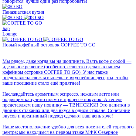
говорится, лучше один раз попробовать!
Паназиатская кухня
Бар
Lounge
Новый кофейный островок COFFEE TO GO
Мы рядом, даже когда вы на шоппинге. Взять кофе с собой —
идеальное решение (особенно, если это сделать в нашем
кофейном островке COFFEE TO GO). У нас также
представлена свежая выпечка и вкуснейшие десерты, чтобы
ваше посещение стало ещё приятнее!
Наслаждайтесь ароматным эспрессо, нежным латте или
бодрящим капучино прямо в процессе покупок. А теперь
представляем нашу новинку — ТВИНСИКИ! Это напитки в
двойных стаканах или два вкуса в одном стакане. Сочетание
вкусов и креативный подход сделают ваш день ярче!
Наше местоположение удобно для всех посетителей торгового
центра: мы находимся на первом этаже МФК Северное