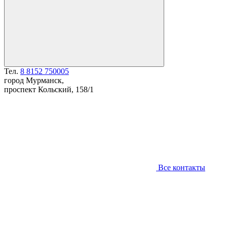
Тел.
8 8152 750005
город Мурманск,
проспект Кольский, 158/1
Все контакты