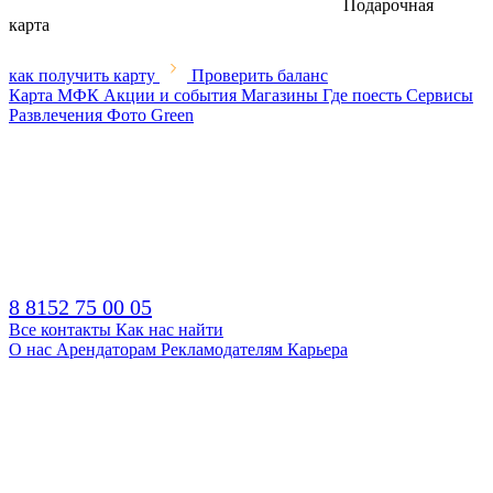
Подарочная
карта
как получить карту
Проверить баланс
Карта МФК
Акции и события
Магазины
Где поесть
Сервисы
Развлечения
Фото
Green
8 8152 75 00 05
Все контакты
Как нас найти
О нас
Арендаторам
Рекламодателям
Карьера