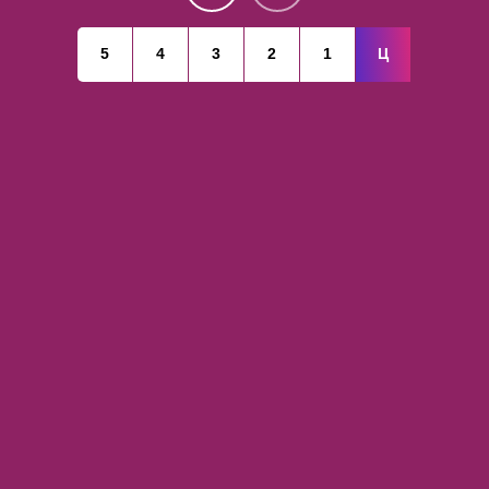
5
4
3
2
1
Ц