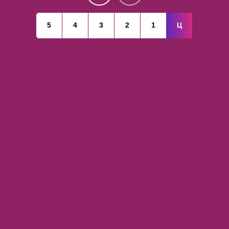
5
4
3
2
1
Ц