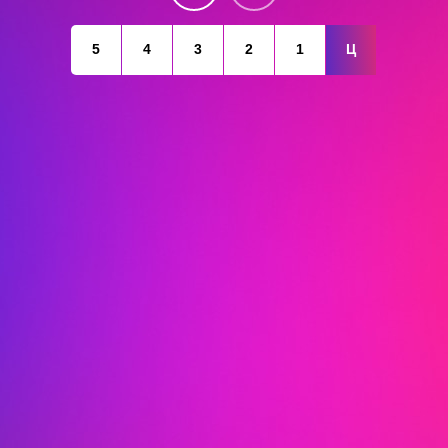
5
4
3
2
1
Ц