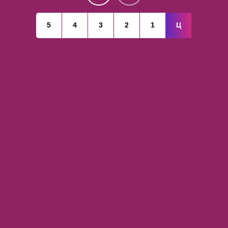
5
4
3
2
1
Ц